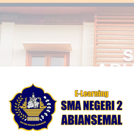
Masuk ke LMS